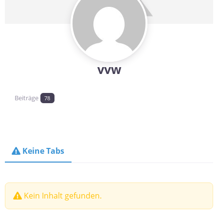
vvw
Beiträge
78
Keine Tabs
Kein Inhalt gefunden.