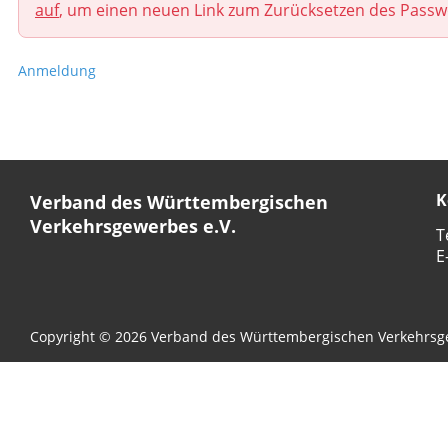
auf
, um einen neuen Link zum Zurücksetzen des Passw
Anmeldung
K
Verband des Württembergischen
Verkehrsgewerbes e.V.
T
E
Copyright © 2026 Verband des Württembergischen Verkehrsg