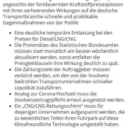
angesichts der fortdauernden Kraftstoffpreisexplosion
mit ihren verheerenden Wirkungen auf die deutsche
Transportbranche schnelle und praktikable
Gegenmaßnahmen von der Politik:
Eine deutliche temporäre Entlastung bei den
Preisen für Diesel/LNG/CNG.
Die Preisindizes des Statistischen Bundesamtes
müssen statt monatlich am besten wöchentlich
aktualisiert werden, sonst entfalten die
Preisgleitklauseln ihre Wirkung deutlich zu spät.
Die Zahlungsziele der Auftraggeber müssen
verkürzt werden, um den von der Insolvenz
bedrohten Transportunternehmen schneller
Liquidität zuzuführen.
Analog zur Corona-Hochzeit muss die
Insolvenzantragspflicht erneut ausgesetzt werden.
Ein „CNG/LNG-Rettungsschirm“ muss für
diejenigen Unternehmen aufgespannt werden, die
zu wesentlichen Teilen ihren Fuhrpark auf diese
klimafreundliche Technologie umgestellt haben.