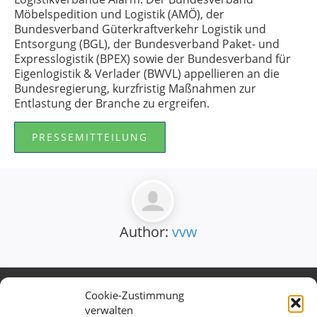
Möbelspedition und Logistik (AMÖ), der
Bundesverband Güterkraftverkehr Logistik und
Entsorgung (BGL), der Bundesverband Paket- und
Expresslogistik (BPEX) sowie der Bundesverband für
Eigenlogistik & Verlader (BWVL) appellieren an die
Bundesregierung, kurzfristig Maßnahmen zur
Entlastung der Branche zu ergreifen.
PRESSEMITTEILUNG
Author:
vvw
Cookie-Zustimmung
Verband des Württembergischen
verwalten
Verkehrsgewerbes e.V.