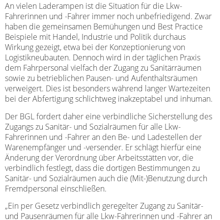
An vielen Laderampen ist die Situation für die Lkw-
Fahrerinnen und -Fahrer immer noch unbefriedigend. Zwar
haben die gemeinsamen Bemühungen und Best Practice
Beispiele mit Handel, Industrie und Politik durchaus
Wirkung gezeigt, etwa bei der Konzeptionierung von
Logistikneubauten. Dennoch wird in der täglichen Praxis
dem Fahrpersonal vielfach der Zugang zu Sanitärräumen
sowie zu betrieblichen Pausen- und Aufenthaltsräumen
verweigert. Dies ist besonders während langer Wartezeiten
bei der Abfertigung schlichtweg inakzeptabel und inhuman.
Der BGL fordert daher eine verbindliche Sicherstellung des
Zugangs zu Sanitär- und Sozialräumen für alle Lkw-
Fahrerinnen und -Fahrer an den Be- und Ladestellen der
Warenempfänger und -versender. Er schlägt hierfür eine
Änderung der Verordnung über Arbeitsstätten vor, die
verbindlich festlegt, dass die dortigen Bestimmungen zu
Sanitär- und Sozialräumen auch die (Mit-)Benutzung durch
Fremdpersonal einschließen.
„Ein per Gesetz verbindlich geregelter Zugang zu Sanitär-
und Pausenräumen für alle Lkw-Fahrerinnen und -Fahrer an