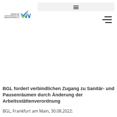
TAXI UND MIETWAGENVERKEHR
BGL fordert verbindlichen Zugang zu Sanitär- und
Pausenräumen durch Änderung der
Arbeitsstättenverordnung
BGL, Frankfurt am Main, 30.08.2022: