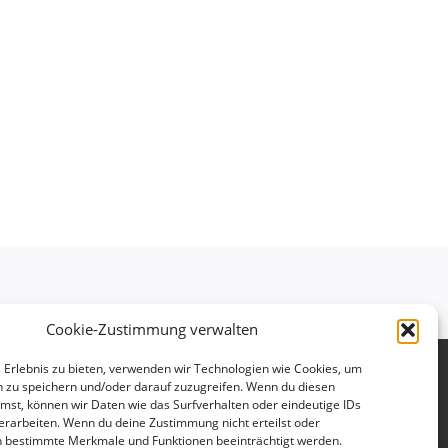
Cookie-Zustimmung verwalten
 Erlebnis zu bieten, verwenden wir Technologien wie Cookies, um
ftsstelle
 zu speichern und/oder darauf zuzugreifen. Wenn du diesen
mst, können wir Daten wie das Surfverhalten oder eindeutige IDs
nger Str. 25
erarbeiten. Wenn du deine Zustimmung nicht erteilst oder
tuttgart
n bestimmte Merkmale und Funktionen beeinträchtigt werden.