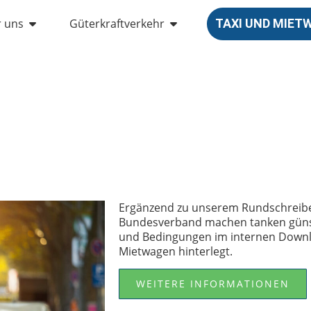
 uns
Güterkraftverkehr
TAXI UND MIE
Ergänzend zu unserem Rundschreibe
Bundesverband machen tanken günst
und Bedingungen im internen Downlo
Mietwagen hinterlegt.
WEITERE INFORMATIONEN